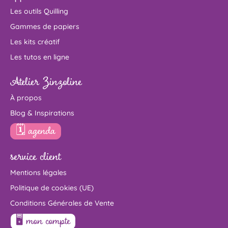
Les outils Quilling
Gammes de papiers
Les kits créatif
Les tutos en ligne
Atelier Zinzoline
À propos
Blog & Inspirations
🗓 agenda
service client
Mentions légales
Politique de cookies (UE)
Conditions Générales de Vente
🖥 mon compte