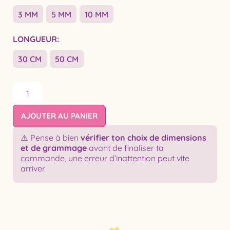
3 MM
5 MM
10 MM
LONGUEUR
30 CM
50 CM
AJOUTER AU PANIER
⚠️ Pense à bien
vérifier ton choix de dimensions
et de grammage
avant de finaliser ta
commande, une erreur d’inattention peut vite
arriver.