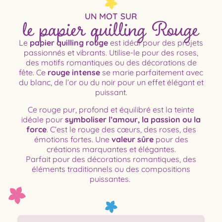
le papier quilling Rouge
UN MOT SUR
Le
papier quilling rouge
est idéal pour des projets
passionnés et vibrants. Utilise-le pour des roses,
des motifs romantiques ou des décorations de
fête. Ce
rouge intense
se marie parfaitement avec
du blanc, de l’or ou du noir pour un effet élégant et
puissant.
Ce rouge pur, profond et équilibré est la teinte
idéale pour
symboliser l’amour, la passion ou la
force
. C’est le rouge des cœurs, des roses, des
émotions fortes. Une
valeur sûre
pour des
créations marquantes et élégantes.
Parfait pour des décorations romantiques, des
éléments traditionnels ou des compositions
puissantes.