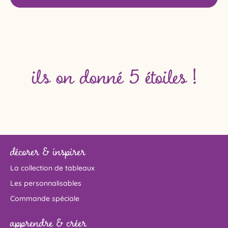
ils on donné 5 étoiles !
décorer & inspirer
La collection de tableaux
Les personnalisables
Commande spéciale
apprendre & créer