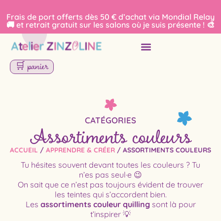
Frais de port offerts dès 50 € d’achat via Mondial Relay
🚚 et retrait gratuit sur les salons où je suis présente ! 🎨
🛒 panier
Assortiments couleurs
CATÉGORIES
ACCUEIL
/
APPRENDRE & CRÉER
/
ASSORTIMENTS COULEURS
Tu hésites souvent devant toutes les couleurs ? Tu
n’es pas seul·e 😉
On sait que ce n’est pas toujours évident de trouver
les teintes qui s’accordent bien.
Les
assortiments couleur quilling
sont là pour
t’inspirer 💡