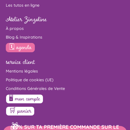
Les tutos en ligne
Atelier Zinzoline
À propos
Blog & Inspirations
🗓 agenda
service client
Mentions légales
Politique de cookies (UE)
Conditions Générales de Vente
🖥 mon compte
🛒 panier
🎁
-10% SUR TA PREMIÈRE COMMANDE SUR LE