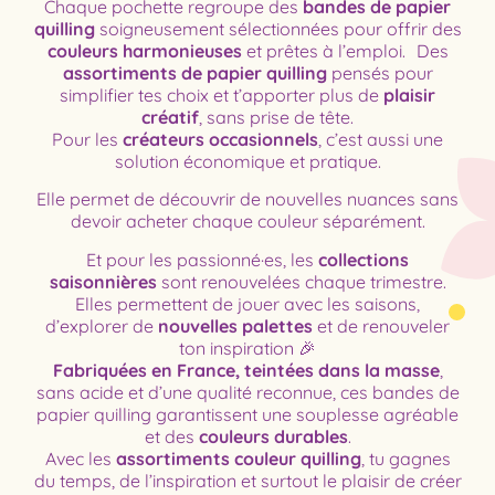
Chaque pochette regroupe des
bandes de papier
quilling
soigneusement sélectionnées pour offrir des
couleurs harmonieuses
et prêtes à l’emploi. Des
assortiments de papier quilling
pensés pour
simplifier tes choix et t’apporter plus de
plaisir
créatif
, sans prise de tête.
Pour les
créateurs occasionnels
, c’est aussi une
solution économique et pratique.
Elle permet de découvrir de nouvelles nuances sans
devoir acheter chaque couleur séparément.
Et pour les passionné·es, les
collections
saisonnières
sont renouvelées chaque trimestre.
Elles permettent de jouer avec les saisons,
d’explorer de
nouvelles palettes
et de renouveler
ton inspiration 🎉
Fabriquées en France, teintées dans la masse
,
sans acide et d’une qualité reconnue, ces bandes de
papier quilling garantissent une souplesse agréable
et des
couleurs durables
.
Avec les
assortiments couleur quilling
, tu gagnes
du temps, de l’inspiration et surtout le plaisir de créer