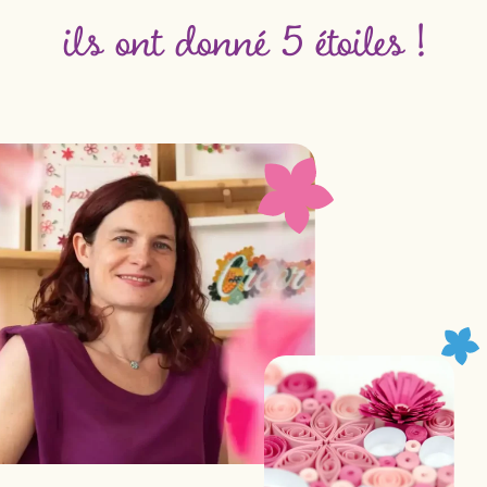
ils ont donné 5 étoiles !