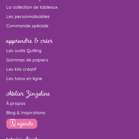
La collection de tableaux
Les personnalisables
Commande spéciale
apprendre & créer
Les outils Quilling
Gammes de papiers
Les kits créatif
Les tutos en ligne
Atelier Zinzoline
À propos
Blog & Inspirations
🗓 agenda
service client