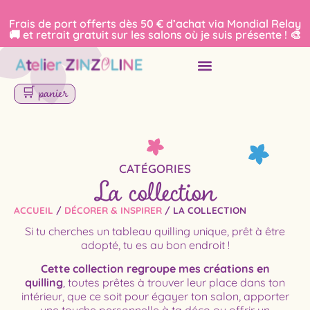
Frais de port offerts dès 50 € d’achat via Mondial Relay
🚚 et retrait gratuit sur les salons où je suis présente ! 🎨
🛒 panier
La collection
CATÉGORIES
ACCUEIL
/
DÉCORER & INSPIRER
/
LA COLLECTION
Si tu cherches un tableau quilling unique, prêt à être
adopté, tu es au bon endroit !
Cette collection regroupe mes créations en
quilling
, toutes prêtes à trouver leur place dans ton
intérieur, que ce soit pour égayer ton salon, apporter