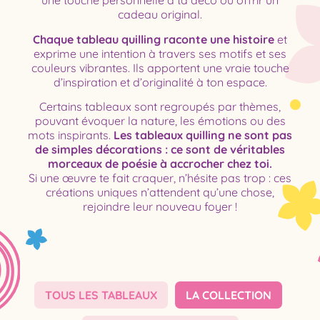
une touche personnelle à ta déco ou offrir un
cadeau original.
Chaque tableau quilling raconte une histoire
et
exprime une intention à travers ses motifs et ses
couleurs vibrantes. Ils apportent une vraie touche
d’inspiration et d’originalité à ton espace.
Certains tableaux sont regroupés par thèmes,
pouvant évoquer la nature, les émotions ou des
mots inspirants.
Les tableaux quilling ne sont pas
de simples décorations : ce sont de véritables
morceaux de poésie à accrocher chez toi.
Si une œuvre te fait craquer, n’hésite pas trop : ces
créations uniques n’attendent qu’une chose,
rejoindre leur nouveau foyer !
TOUS LES TABLEAUX
LA COLLECTION